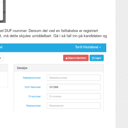
ed DUF-nummer. Dersom det ved en feiltakelse er registrert
, må dette skjules umiddelbart. Gå i så fall inn på kandidaten og