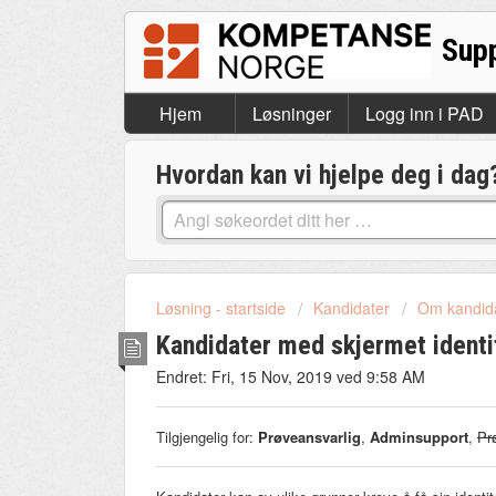
Hjem
Løsninger
Logg inn i PAD
Hvordan kan vi hjelpe deg i dag
Løsning - startside
Kandidater
Om kandid
Kandidater med skjermet identi
Endret: Fri, 15 Nov, 2019 ved 9:58 AM
Tilgjengelig for:
Prøveansvarlig
,
Adminsupport
,
Pr