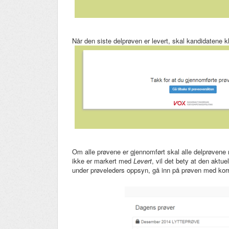
Når den siste delprøven er levert, skal kandidatene 
Om alle prøvene er gjennomført skal alle delprøven
ikke er markert med
Levert
, vil det bety at den aktu
under prøveleders oppsyn, gå inn på prøven med korr