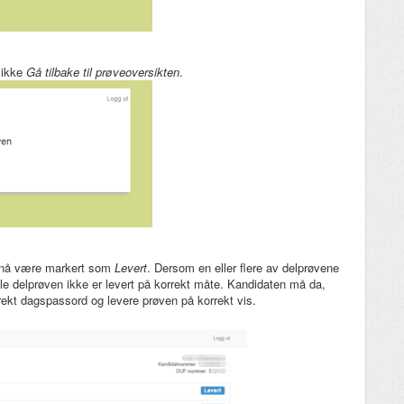
klikke
Gå tilbake til prøveoversikten
.
e nå være markert som
Levert
. Dersom en eller flere av delprøvene
elle delprøven ikke er levert på korrekt måte. Kandidaten må da,
ekt dagspassord og levere prøven på korrekt vis.