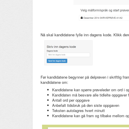
Nå skal kandidatene fylle inn dagens kode. Klikk der
Før kandidatene begynner på delprøven i skriftlig fra
kandidatene om:
Kandidatene kan spørre prøveleder om ord i o
Kandidaten må besvare alle tidlelte oppgaver fo
Antall ord per oppgave
Anbefalt tidsbruk på den siste oppgaven
Teksten autolagres hvert minutt
Kandidatene kan gå fram og tilbake mellom 