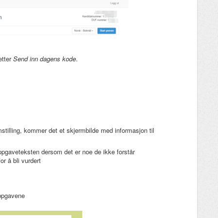
etter
Send inn dagens kode
.
mstilling, kommer det et skjermbilde med informasjon til
ppgaveteksten dersom det er noe de ikke forstår
r å bli vurdert
oppgavene