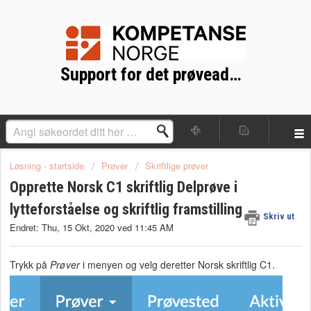
Support for det prøveadministrative systemet (PAD)
Løsning - startside
Prøver
Skriftlige prøver
Opprette Norsk C1 skriftlig Delprøve i
lytteforståelse og skriftlig framstilling
Skriv ut
Endret: Thu, 15 Okt, 2020 ved 11:45 AM
Trykk på
Prøver
i menyen og velg deretter Norsk skriftlig C1.