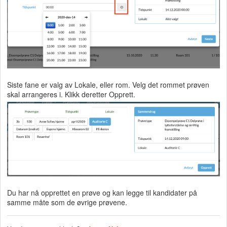
Siste fane er valg av Lokale, eller rom. Velg det rommet prøven
skal arrangeres i. Klikk deretter Opprett.
Du har nå opprettet en prøve og kan legge til kandidater på
samme måte som de øvrige prøvene.