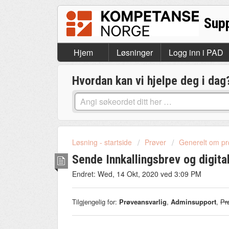
Hjem
Løsninger
Logg inn i PAD
Hvordan kan vi hjelpe deg i dag
Løsning - startside
Prøver
Generelt om pr
Sende Innkallingsbrev og digita
Endret: Wed, 14 Okt, 2020 ved 3:09 PM
Tilgjengelig for:
Prøveansvarlig
,
Adminsupport
,
Pr