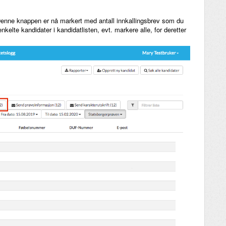
enne knappen er nå markert med antall innkallingsbrev som du
kelte kandidater i kandidatlisten, evt. markere alle, for deretter