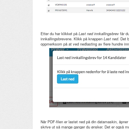
Etter du har klikket på
Last ned innkallingsbrev
får d
innkallingsbrevene. Klikk på knappen
Last ned
. Det 
oppmerksom på at ved nedlasting av flere hundre inn
Når PDF-filen er lastet ned på din datamaskin, åpner 
skrive ut så mange ganger du ønsker. Det er også mu