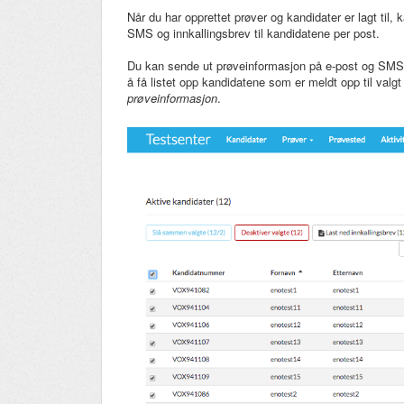
Når du har opprettet prøver og kandidater er lagt til,
SMS og innkallingsbrev til kandidatene per post.
Du kan sende ut prøveinformasjon på e-post og SMS
å få listet opp kandidatene som er meldt opp til valg
prøveinformasjon
.