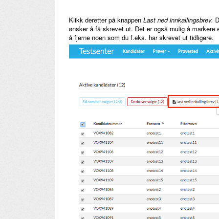
Klikk deretter på knappen
Last ned innkallingsbrev.
D
ønsker å få skrevet ut. Det er også mulig å markere en
å fjerne noen som du f.eks. har skrevet ut tidligere.