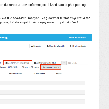
 kan du sende ut prøveinformasjon til kandidatene på e-post og
. Gå til
Kandidater
i menyen. Velg deretter filteret
Velg prøve
for
t prøve, for eksempel
Statsborgerprøven
. Trykk på
Send