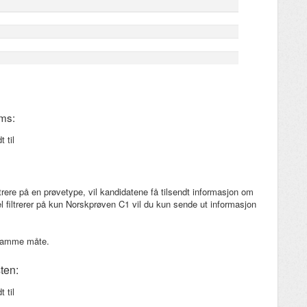
sms:
 til
ltrere på en prøvetype, vil kandidatene få tilsendt informasjon om
l filtrerer på kun Norskprøven C1 vil du kun sende ut informasjon
å samme måte.
ten:
 til