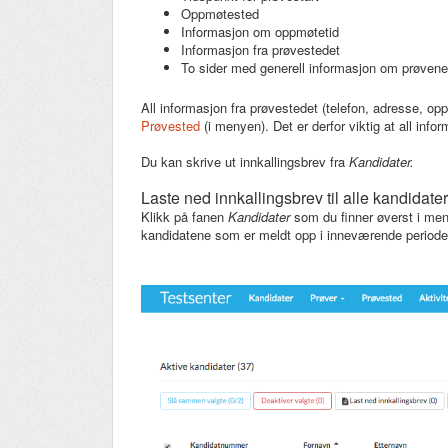
Oppmøtested
Informasjon om oppmøtetid
Informasjon fra prøvestedet
To sider med generell informasjon om prøvene
All informasjon fra prøvestedet (telefon, adresse, opp
Prøvested
(i menyen). Det er derfor viktig at all inf
Du kan skrive ut innkallingsbrev fra
Kandidater.
Laste ned innkallingsbrev til alle kandidater
Klikk på fanen
Kandidater
som du finner øverst i meny
kandidatene som er meldt opp i inneværende periode