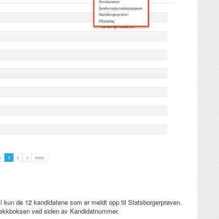
 til kun de 12 kandidatene som er meldt opp til Statsborgerprøven.
 sjekkboksen ved siden av Kandidatnummer.