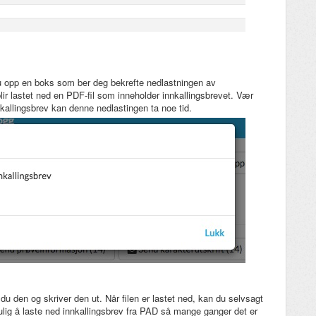
u opp en boks som ber deg bekrefte nedlastningen av
blir lastet ned en PDF-fil som inneholder innkallingsbrevet. Vær
kallingsbrev kan denne nedlastingen ta noe tid.
du den og skriver den ut. Når filen er lastet ned, kan du selvsagt
lig å laste ned innkallingsbrev fra PAD så mange ganger det er