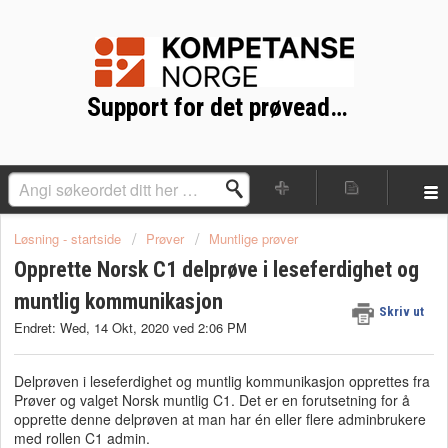
Support for det prøveadministrative systemet (PAD)
Løsning - startside
Prøver
Muntlige prøver
Opprette Norsk C1 delprøve i leseferdighet og
muntlig kommunikasjon
Skriv ut
Endret: Wed, 14 Okt, 2020 ved 2:06 PM
Delprøven i leseferdighet og muntlig kommunikasjon opprettes fra
Prøver og valget Norsk muntlig C1. Det er en forutsetning for å
opprette denne delprøven at man har én eller flere adminbrukere
med rollen C1 admin.