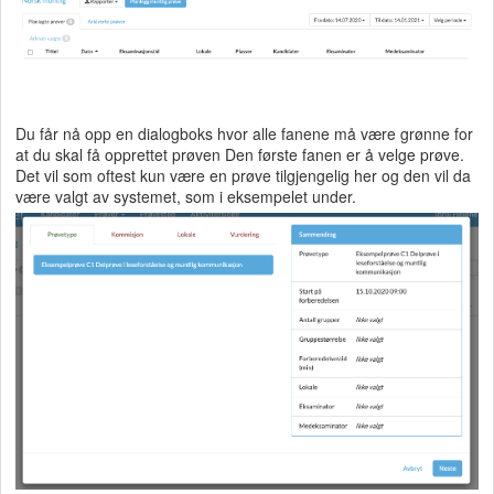
Du får nå opp en dialogboks hvor alle fanene må være grønne for
at du skal få opprettet prøven Den første fanen er å velge prøve.
Det vil som oftest kun være en prøve tilgjengelig her og den vil da
være valgt av systemet, som i eksempelet under.