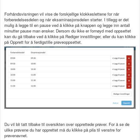
Forhåndsvisningen vil vise de forskjellige klokkeslettene for når
forberedelsesdelen og når eksaminasjonsdelen starter. I tillegg er det
mulig å legge til en pause ved å klikke på knappen og legge inn antall
minutter pause man ønsker. Dersom du ikke er fornøyd med oppsettet
kan du gå tilbake ved å klikke på Rediger innstillinger, eller du kan klikke
på Opprett for å ferdigstille prøveoppsettet.
Du vil bli tatt tilbake til oversikten over opprettede prøver. For å se de
ulike prøvene du har opprettet må du klikke på pila til venstre for
prøvenavnet.